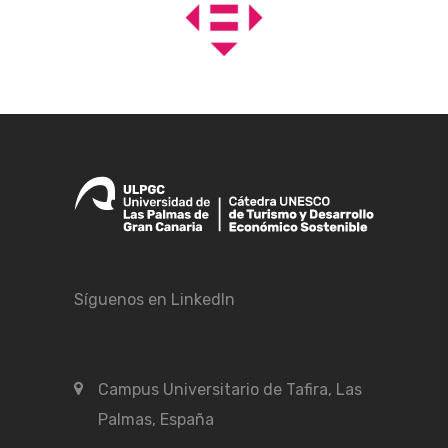
Síguenos en LinkedIn
Campus Universitario de Tafira, Las
Palmas, España