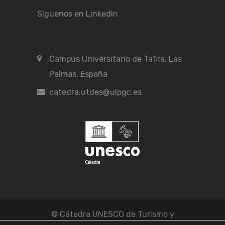
Síguenos en LinkedIn
Campus Universitario de Tafira, Las
Palmas, España
catedra.utdes@ulpgc.es
© Cátedra UNESCO de Turismo y