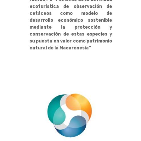
ecoturística de observación de
cetáceos como modelo de
desarrollo económico sostenible
mediante la protección y
conservación de estas especies y
su puesta en valor como patrimonio
natural de la Macaronesia”