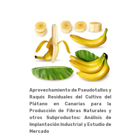
Aprovechamiento de Pseudotallos y
Raquis Residuales del Cultivo del
Plátano en Canarias para la
Producción de Fibras Naturales y
otros Subproductos: Análisis de
Implantación Industrial y Estudio de
Mercado