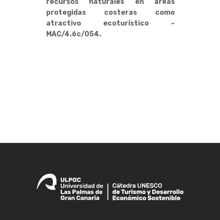
recursos naturales en áreas
protegidas costeras como
atractivo ecoturístico –
MAC/4.6c/054.