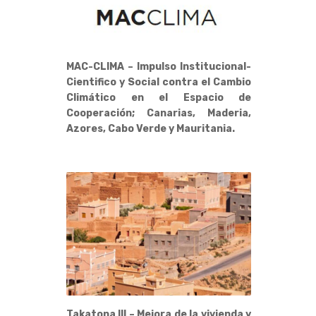
MAC-CLIMA – Impulso Institucional-
Cientifico y Social contra el Cambio
Climático en el Espacio de
Cooperación; Canarias, Maderia,
Azores, Cabo Verde y Mauritania.
Takatona III – Mejora de la vivienda y