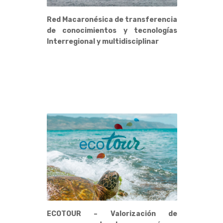
Red Macaronésica de transferencia
de conocimientos y tecnologías
Interregional y multidisciplinar
ECOTOUR – Valorización de