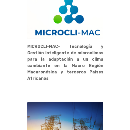
MICROCLI-MAC- Tecnología y
Gestión inteligente de microclimas
para la adaptación a un clima
cambiante en la Macro Región
Macaronésica y terceros Países
Africanos