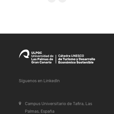
Síguenos en LinkedIn
Campus Universitario de Tafira, Las
Palmas, España