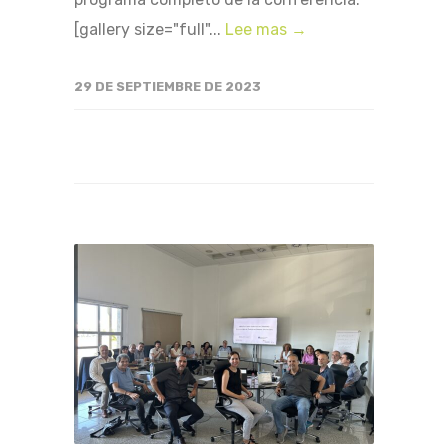
[gallery size="full"...
Lee mas →
29 DE SEPTIEMBRE DE 2023