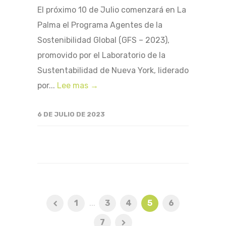
El próximo 10 de Julio comenzará en La
Palma el Programa Agentes de la
Sostenibilidad Global (GFS – 2023),
promovido por el Laboratorio de la
Sustentabilidad de Nueva York, liderado
por...
Lee mas →
6 DE JULIO DE 2023
1
...
3
4
5
6
7